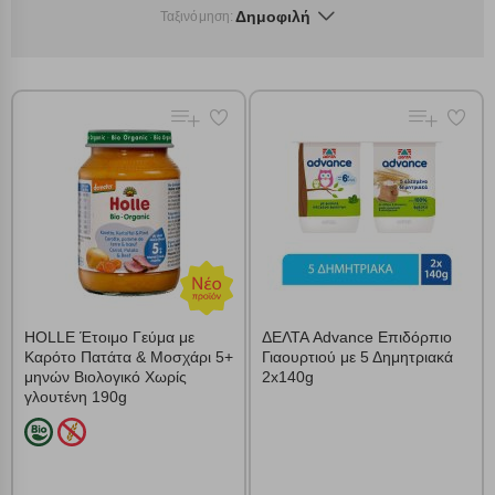
Δημοφιλή
Ταξινόμηση:
HOLLE Έτοιμο Γεύμα με
ΔΕΛΤΑ Advance Επιδόρπιο
Καρότο Πατάτα & Μοσχάρι 5+
Γιαουρτιού με 5 Δημητριακά
μηνών Βιολογικό Χωρίς
2x140g
γλουτένη 190g