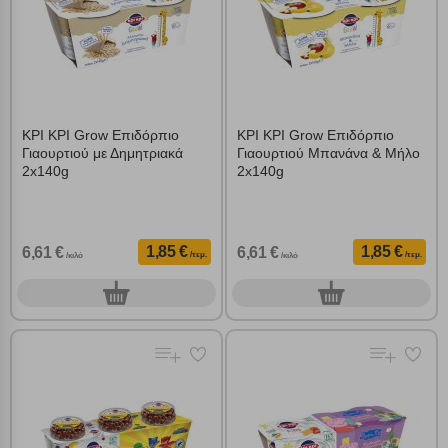
ΚΡΙ ΚΡΙ Grow Επιδόρπιο
ΚΡΙ ΚΡΙ Grow Επιδόρπιο
Γιαουρτιού με Δημητριακά
Γιαουρτιού Μπανάνα & Μήλο
2x140g
2x140g
1,85 €
1,85 €
6,61 €
6,61 €
/τεμ.
/τεμ.
/κιλό
/κιλό
0
0
τεμ.
τεμ.