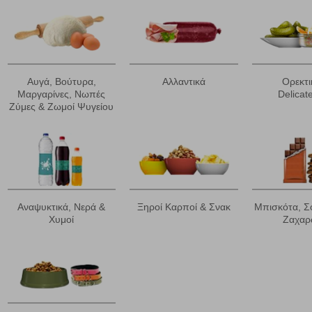
όλες τις Κατηγορίες και για κάθε προϊόν.
 Cookies
Αυγά, Βούτυρα,
Αλλαντικά
Ορεκτι
Μαργαρίνες, Νωπές
Delicat
γουμε αυτόματα δεδομένα σύνδεσης και πληροφορίες σχετικές με την περι
Ζύμες & Ζωμοί Ψυγείου
ουν την ταυτότητά σας. Τα cookies είναι μικρά αρχεία κειμένου τα οπο
ιτουργικότητα στην ιστοσελίδα και βελτιώνοντας την εμπειρία περιήγησης 
Αναζήτηση
ομαλή λειτουργία του ιστότοπου είναι η μόνη ενεργοποιημένη. Έχετε τη δυνα
τόσο θα πρέπει να γνωρίζετε ότι αποκλεισμός ορισμένων κατηγοριών αρχείω
Αναψυκτικά, Νερά &
Ξηροί Καρποί & Σνακ
Μπισκότα, Σ
Χυμοί
Ζαχα
ων λειτουργιών και εξατομίκευσης, όπως π.χ. ζωντανή συνομιλία. Μπορούν 
την αποδοχή αυτής της κατηγορίας cookies, ορισμένες ή όλες από αυτές τις λ