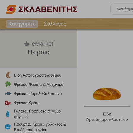
Κατηγορίες
Συλλογές
eMarket
Πειραιά
Είδη Αρτοζαχαροπλαστείου
Φρέσκα Φρούτα & Λαχανικά
Φρέσκο Ψάρι & Θαλασσινά
Φρέσκο Κρέας
Γάλατα, Ροφήματα & Χυμοί
Είδη
ψυγείου
Αρτοζαχαροπλαστείου
Γιαούρτια, Κρέμες γάλακτος &
Επιδόρπια ψυγείου