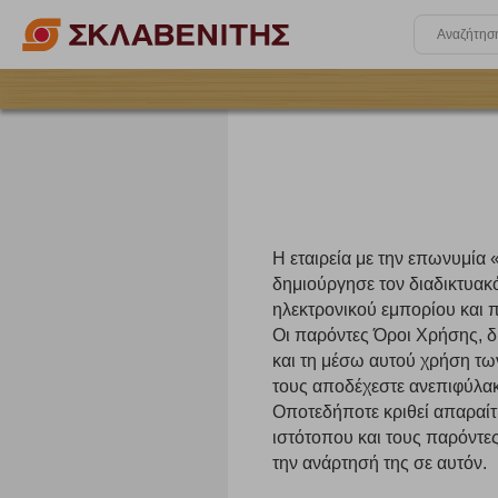
H εταιρεία με την επωνυμ
δημιούργησε τον διαδικτυακ
ηλεκτρονικού εμπορίου και π
Οι παρόντες Όροι Χρήσης, δι
και τη μέσω αυτού χρήση τω
τους αποδέχεστε ανεπιφύλακ
Οποτεδήποτε κριθεί απαραίτ
ιστότοπου και τους παρόντε
την ανάρτησή της σε αυτόν.