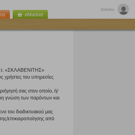
Είσοδος
τα
eMarket
δ.τ. «ΣΚΛΑΒΕΝΙΤΗΣ»
υς χρήστες του υπηρεσίες
εριήγησή σας στον οποίο, ή/
ήρη γνώση των παρόντων και
νο του διαδικτυακού μας
ησης/επικαιροποίησης από