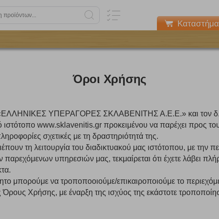
Καταστήμα
Όροι Χρήσης
ία «ΕΛΛΗΝΙΚΕΣ ΥΠΕΡΑΓΟΡΕΣ ΣΚΛΑΒΕΝΙΤΗΣ Α.Ε.Ε.» και τον 
ό ιστότοπο www.sklavenitis.gr προκειμένου να παρέχει προς το
ληροφορίες σχετικές με τη δραστηριότητά της.
έπουν τη λειτουργία του διαδικτυακού μας ιστότoπου, με την π
ν παρεχόμενων υπηρεσιών μας, τεκμαίρεται ότι έχετε λάβει πλ
τα.
ητο μπορούμε να τροποποοιούμε/επικαιροποιούμε το περιεχόμε
ς Όρους Χρήσης, με έναρξη της ισχύος της εκάστοτε τροποποί