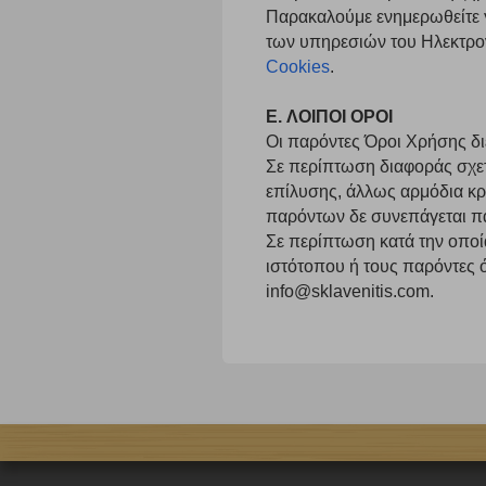
Παρακαλούμε ενημερωθείτε γ
Η συγκεκριμένη κατηγορία cookies είναι απαραίτητη για 
αποκλείει ή να σας ειδοποιεί σχετικά με αυτά τα cookies
των υπηρεσιών του Ηλεκτρο
Cookies
.
E. ΛΟΙΠΟΙ ΟΡΟΙ
Οι παρόντες Όροι Χρήσης διέ
Σε περίπτωση διαφοράς σχετ
επίλυσης, άλλως αρμόδια κρ
παρόντων δε συνεπάγεται π
Σε περίπτωση κατά την οποία
ιστότοπου ή τους παρόντες 
info@sklavenitis.com.