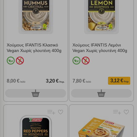
Χούμους IFANTIS Κλασικό
Χούμους IFANTIS Λεμόνι
Vegan Χωρίς γλουτένη 400g
Vegan Χωρίς γλουτένη 400g
3,12 €
8,00 €
3,20 €
7,80 €
/τεμ.
/κιλό
/τεμ.
/κιλό
0
0
τεμ.
τεμ.