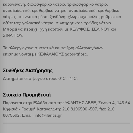
Απόρριψη όλων
καραγενάνη, διφωσφορικό νάτριο, τριφωσφορικό νάτριο,
αντιοξειδωτικό: ερυθορβικό νάτριο, αντιοξειδωτικό: ερυθορβικό
νάτριο, πυκνωτικά μέσα: ξανθάνη, χλωριούχο κάλιο, ρυθμιστικό
Αποδοχή όλων
οξύτητας: γαλακτικό νάτριο, συντηρητικό: νιτρώδες νάτριο.
Μπορεί να περιέχει ίχνη καρπών με ΚΕΛΥΦΟΣ, ΣΕΛΙΝΟΥ και
ΣΙΝΑΠΙΟΥ.
Τα αλλεργιογόνα συστατικά και τα ίχνη αλλεργιογόνων
επισημαίνονται με ΚΕΦΑΛΑΙΟΥΣ χαρακτήρες.
Συνθήκες Διατήρησης
Διατηρείται στο ψυγείο στους 0°C - 4°C.
Στοιχεία Προμηθευτή
Παράγεται στην Ελλάδα από την ΥΦΑΝΤΗΣ ΑΒΕΕ, Σενέκα 4, 145 64
Κηφισιά - Γραμμή Καταναλωτή: 210 8196500 -507, fax: 210
8075692, Email: info@ifantis.gr