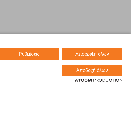
Ρυθμίσεις
Απόρριψη όλων
Αποδοχή όλων