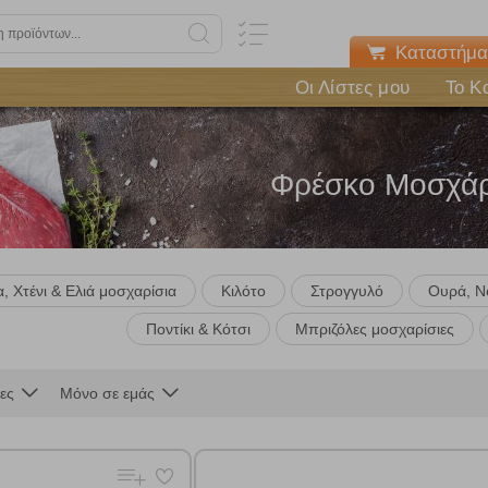
Καταστήμα
Οι Λίστες μου
Το Κ
Φρέσκο Μοσχάρ
, Χτένι & Ελιά μοσχαρίσια
Κιλότο
Στρογγυλό
Ουρά, Νο
Ποντίκι & Κότσι
Μπριζόλες μοσχαρίσιες
ες
Μόνο σε εμάς