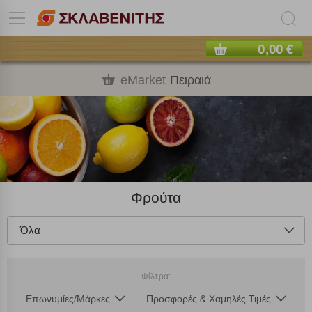
0,00 €
eMarket
Πειραιά
Φρούτα
Όλα
Φίλτρα:
Επωνυμίες/Μάρκες
Προσφορές & Χαμηλές Τιμές