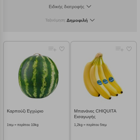
Ειδικής διατροφής
Δημοφιλή
Ταξινόμηση:
Καρπούζι Εγχώριο
Μπανάνες CHIQUITA
Εισαγωγής
1τεμ = περίπου 10kg
1,2kg = περίπου 5τεμ