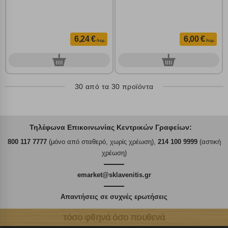
6,24 €
6,00 €
/τεμ.
/τεμ.
0
0
τεμ.
τεμ.
30 από τα 30 προϊόντα
Τηλέφωνα Επικοινωνίας Κεντρικών Γραφείων:
800 117 7777
(μόνο από σταθερό, χωρίς χρέωση),
214 100 9999
(αστική
χρέωση)
emarket@sklavenitis.gr
Απαντήσεις σε συχνές ερωτήσεις
τόσο φθηνά όσο πουθενά