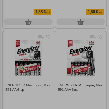
1,88 €
1,88 €
/τεμ.
/τεμ.
0
0
τεμ.
τεμ.
ENERGIZER Μπαταρίες Max
ENERGIZER Μπαταρίες Max
E91 AA 6τεμ
E91 AAA 6τεμ