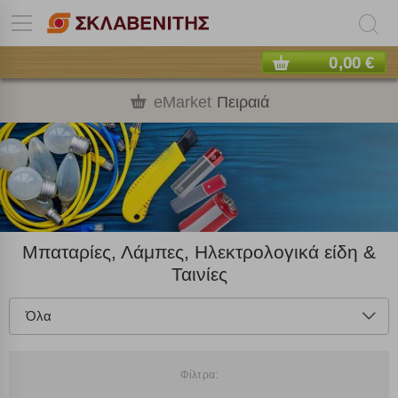
0,00 €
eMarket
Πειραιά
Μπαταρίες, Λάμπες, Ηλεκτρολογικά είδη &
Ταινίες
Όλα
Φίλτρα: