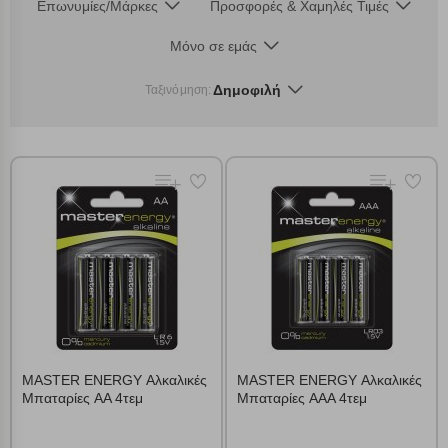
Επωνυμίες/Μάρκες
Προσφορές & Χαμηλές Τιμές
Μόνο σε εμάς
Δημοφιλή
Ταξινόμηση:
MASTER ENERGY Αλκαλικές
MASTER ENERGY Αλκαλικές
Μπαταρίες AA 4τεμ
Μπαταρίες AAA 4τεμ