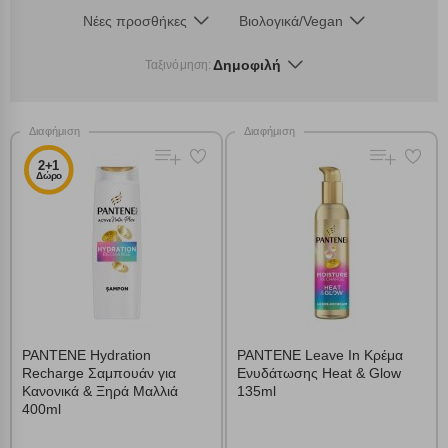
Νέες προσθήκες
Βιολογικά/Vegan
Δημοφιλή
Ταξινόμηση:
Διαφήμιση
Διαφήμιση
2+1
Δώρο
PANTENE Hydration
PANTENE Leave In Κρέμα
Recharge Σαμπουάν για
Ενυδάτωσης Heat & Glow
Κανονικά & Ξηρά Μαλλιά
135ml
400ml