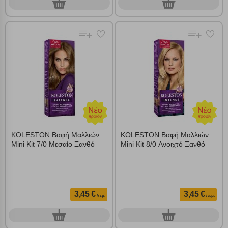
0
0
τεμ.
τεμ.
KOLESTON Βαφή Μαλλιών
KOLESTON Βαφή Μαλλιών
Mini Kit 7/0 Μεσαίο Ξανθό
Mini Kit 8/0 Ανοιχτό Ξανθό
3,45 €
3,45 €
/τεμ.
/τεμ.
0
0
τεμ.
τεμ.