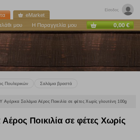
Είσοδος
τα
eMarket
0,00 €
αλάθι μου
Η Παραγγελία μου
ος Πουλερικών
Σαλάμια βραστά
 Αγέρικα Σαλάμια Αέρος Ποικιλία σε φέτες Χωρίς γλουτένη 100g
Αέρος Ποικιλία σε φέτες Χωρίς