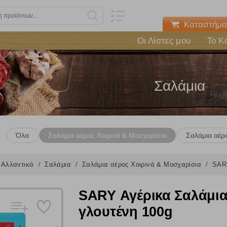
Καταστήμα
Οι Λίστες μου
Το Κ
Σαλάμια
Όλα
Σαλάμια αέρος Χοιρινά & Μοσχαρίσια
Σαλάμια αέρ
Αλλαντικά
Σαλάμια
Σαλάμια αέρος Χοιρινά & Μοσχαρίσια
SARY
SARY Αγέρικα Σαλάμια 
γλουτένη 100g