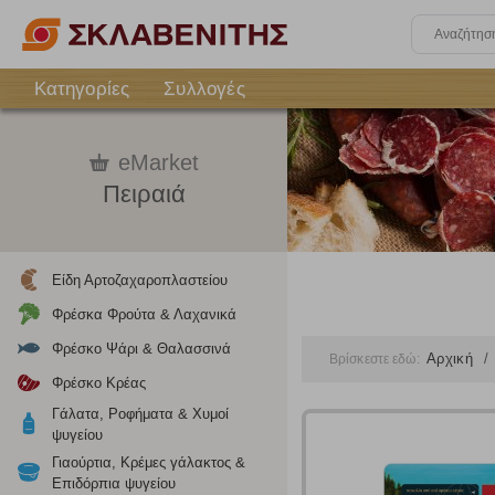
Κατηγορίες
Συλλογές
eMarket
Πειραιά
Είδη Αρτοζαχαροπλαστείου
Φρέσκα Φρούτα & Λαχανικά
Φρέσκο Ψάρι & Θαλασσινά
Αρχική
Βρίσκεστε εδώ:
Φρέσκο Κρέας
Γάλατα, Ροφήματα & Χυμοί
ψυγείου
Γιαούρτια, Κρέμες γάλακτος &
Επιδόρπια ψυγείου