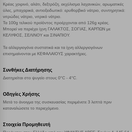
Κρέας χοιρινό, αλάτι, δεξτρόζη, εκχύλισμα λαχανικών, αρωματικές
Αποθήκευση ρυθμίσεων
ύλες, μπαχαρικά, αντιοξειδωτικό: ερυθορβικό νάτριο, συντηρητικά:
νιτρώδες νάτριο, νιτρικό νάτριο.
Απόρριψη όλων
Τα 100g τελικού προϊόντος προέρχονται από 126g κρέας.
Μπορεί να περιέχει ίχνη ΓΑΛΑΚΤΟΣ, ΣΟΓΙΑΣ, ΚΑΡΠΩΝ με
Αποδοχή όλων
ΚΕΛΥΦΟΣ, ΣΕΛΙΝΟΥ και ΣΙΝΑΠΙΟΥ.
Τα αλλεργιογόνα συστατικά και τα ίχνη αλλεργιογόνων
επισημαίνονται με ΚΕΦΑΛΑΙΟΥΣ χαρακτήρες.
Συνθήκες Διατήρησης
Διατηρείται στο ψυγείο στους 0°C - 4°C.
Οδηγίες Χρήσης
Μετά το άνοιγμα της συσκευασίας περιμένετε 3 λεπτά πριν
καταναλώσετε το περιεχόμενο.
Στοιχεία Προμηθευτή