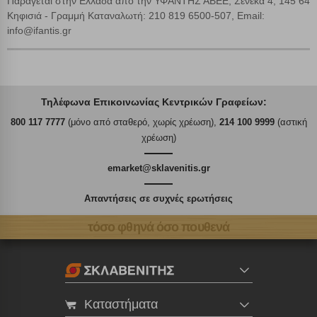
Παράγεται στην Ελλάδα από την ΥΦΑΝΤΗΣ ΑΒΕΕ, Σενέκα 4, 145 64
Κηφισιά - Γραμμή Καταναλωτή: 210 819 6500-507, Εmail:
info@ifantis.gr
Τηλέφωνα Επικοινωνίας Κεντρικών Γραφείων:
800 117 7777
(μόνο από σταθερό, χωρίς χρέωση),
214 100 9999
(αστική
χρέωση)
emarket@sklavenitis.gr
Απαντήσεις σε συχνές ερωτήσεις
τόσο φθηνά όσο πουθενά
Καταστήματα