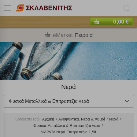
0,00 €
eMarket
Πειραιά
Νερά
Φυσικά Μεταλλικά & Επιτραπέζια νερά
Βρίσκεστε εδώ:
Αρχική
Αναψυκτικά, Νερά & Χυμοί
Νερά
Φυσικά Μεταλλικά & Επιτραπέζια νερά
ΜΑΡΑΤΑ Νερό Επιτραπέζιο 1,5lt