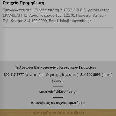
Στοιχεία Προμηθευτή
Εμφιαλώνεται στην Ελλάδα από τη ΧΗΤΟΣ Α.Β.Ε.Ε. για τον Όμιλο
ΣΚΛΑΒΕΝΙΤΗΣ, Λεωφ. Κηφισού 136, 121 31 Περιστέρι, Αθήνα -
Τηλ. Κέντρο: 214 100 9999, Email: info@sklavenitis.gr
Τηλέφωνα Επικοινωνίας Κεντρικών Γραφείων:
800 117 7777
(μόνο από σταθερό, χωρίς χρέωση),
214 100 9999
(αστική
χρέωση)
emarket@sklavenitis.gr
Απαντήσεις σε συχνές ερωτήσεις
τόσο φθηνά όσο πουθενά