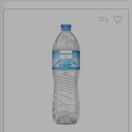
Πολλαπλή αναζήτηση
Χρησιμοποιήστε τη για πιο γρήγορη αναζήτηση
προϊόντων.