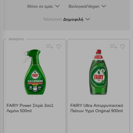
Μόνο σε εμάς
Βιολογικά/Vegan
Δημοφιλή
Ταξινόμηση:
Διαφήμιση
FAIRY Power Σπρέι 3σε1
FAIRY Ultra Απορρυπαντικό
Λεμόνι 500ml
Πιάτων Υγρό Original 900ml