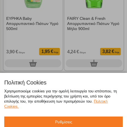
ΕΥΡΗΚΑ Baby
FAIRY Clean & Fresh
Απορρυπαντικό Πιάτων Υγρό
Απορρυπαντικό Πιάτων Υγρό
500ml
Μήλο 900ml
1,95 €
3,82 €
3,90 €
4,24 €
/τεμ.
/τεμ.
/λίτρο
/λίτρο
0
0
τεμ.
τεμ.
Πολιτική Cookies
Χρησιμοποιούμε cookies για την ομαλή λειτουργία του ιστότοπου, τη
βελτίωση της εμπειρίας περιήγησης του χρήστη και, υπό τον όρο
επιλογής του, την αποθήκευση των προτιμήσεών του.
Πολιτική
Cookies.
Ρυθμίσεις