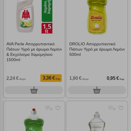
AVA Perle Απορρυπαντικό
DROLIO Απορρυπαντικό
Πιάτων Υγρό με άρωμα Λεμόνι
Πιάτων Υγρό με άρωμα Λεμόνι
& Εκχύλισμα Χαμομηλιού
500ml
1500ml
3,36 €
2,24 €
1,90 €
0,95 €
/τεμ.
/λίτρο
/λίτρο
/τεμ.
0
0
τεμ.
τεμ.