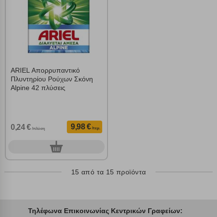
ARIEL Απορρυπαντικό
Πλυντηρίου Ρούχων Σκόνη
Alpine 42 πλύσεις
9,98 €
0,24 €
/τεμ.
/πλύση
0
τεμ.
15 από τα 15 προϊόντα
Τηλέφωνα Επικοινωνίας Κεντρικών Γραφείων: