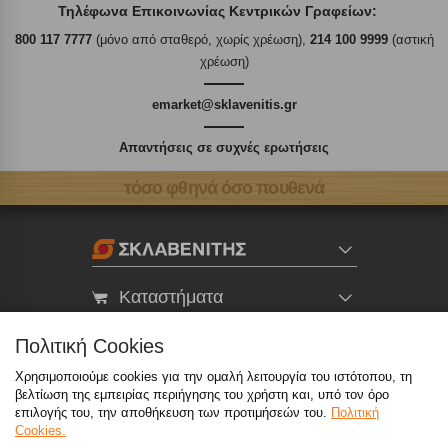
Τηλέφωνα Επικοινωνίας Κεντρικών Γραφείων:
800 117 7777
(μόνο από σταθερό, χωρίς χρέωση),
214 100 9999
(αστική
χρέωση)
emarket@sklavenitis.gr
Απαντήσεις σε συχνές ερωτήσεις
τόσο φθηνά όσο πουθενά
Καταστήματα
Πολιτική Cookies
eMarket
Χρησιμοποιούμε cookies για την ομαλή λειτουργία του ιστότοπου, τη
βελτίωση της εμπειρίας περιήγησης του χρήστη και, υπό τον όρο
800 117 7777
(μόνο από σταθερό, χωρίς χρέωση)
,
επιλογής του, την αποθήκευση των προτιμήσεών του.
Πολιτική
Cookies.
214 100 9999
(αστική χρέωση)