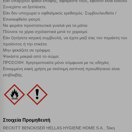
Εάν υπάρχουν φακοί επαφής, αφαιρέστε τους, εφόσον είναι εύκολο.
Συνεχίστε να ξεπλένετε.
Εάν δεν υποχωρεί ο οφθαλμικός ερεθισμός: Συμβουλευθείτε /
Επισκεφθείτε γιατρό.
Να φοράτε προστατευτικά γυαλιά για τα μάτια.
Πλύνετε τα χέρια σχολαστικά μετά το χειρισμό.
Εάν ζητήσετε ιατρική συμβουλή, να έχετε μαζί σας τον περιέκτη του
προϊόντος ή την ετικέτα.
Μην ψεκάζετε σε τρόφιμα.
Ψεκάστε μακριά από το σώμα.
ΠΡΟΣΟΧΗ: Χρησιμοποιείτε μόνο σύμφωνα με τις οδηγίες.
Εσκεμμένη κακή χρήση με σκόπιμη εισπνοή προωθητικού είναι
επιβλαβής.
Στοιχεία Προμηθευτή
RECKITT BENCKISER HELLAS HYGIENE HOME S.A., Τάκη