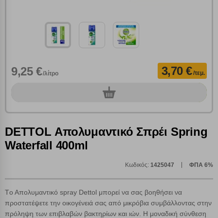
3,70 €
9,25 €
/τεμ.
/λίτρο
0
τεμ.
DETTOL Απολυμαντικό Σπρέι Spring
Waterfall 400ml
Κωδικός:
1425047
ΦΠΑ 6%
Πολλαπλή αναζήτηση
Χρησιμοποιήστε τη για πιο γρήγορη αναζήτηση
Tο Απολυμαντικό spray Dettol μπορεί να σας βοηθήσει να
προϊόντων.
Γράψτε τα προϊόντα που επιθυμείτε, με κόμμα ανάμεσά
προστατέψετε την οικογένειά σας από μικρόβια συμβάλλοντας στην
τους, και κάντε κλικ στο κουμπί "Αναζήτηση". Θα
πρόληψη των επιβλαβών βακτηρίων και ιών. Η μοναδική σύνθεση
Ρυθμίσεις Cookies