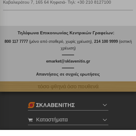
Καβαλιεράτου 7, 165 64 Κηφισιά- Τηλ: +30 210 8127100
Τηλέφωνα Επικοινωνίας Κεντρικών Γραφείων:
800 117 7777
(μόνο από σταθερό, χωρίς χρέωση),
214 100 9999
(αστική
χρέωση)
emarket@sklavenitis.gr
Απαντήσεις σε συχνές ερωτήσεις
τόσο φθηνά όσο πουθενά
Καταστήματα
eMarket