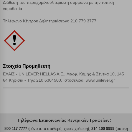
Αποδοχή όλων
Διάθεση του περιεχομένου/περιέκτη σύμφωνα με την τοπική
νομοθεσία.
Τηλέφωνο Κέντρου Δηλητηριάσεων: 210 779 3777.
Στοιχεία Προμηθευτή
ΕΛΑΪΣ - UNILEVER HELLAS A.E., Λεωφ. Κύμης & Σένεκα 10, 145
64 Κηφισιά - Τηλ: 210 6304500, Ιστοσελίδα: www.unilever.gr
Τηλέφωνα Επικοινωνίας Κεντρικών Γραφείων:
800 117 7777
(μόνο από σταθερό, χωρίς χρέωση),
214 100 9999
(αστική