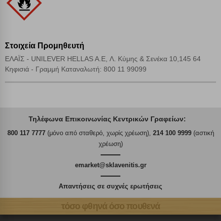
Στοιχεία Προμηθευτή
ΕΛΑΪΣ - UNILEVER HELLAS A.E, Λ. Κύμης & Σενέκα 10,145 64
Κηφισιά - Γραμμή Καταναλωτή: 800 11 99099
Τηλέφωνα Επικοινωνίας Κεντρικών Γραφείων:
800 117 7777
(μόνο από σταθερό, χωρίς χρέωση),
214 100 9999
(αστική
χρέωση)
emarket@sklavenitis.gr
Απαντήσεις σε συχνές ερωτήσεις
τόσο φθηνά όσο πουθενά