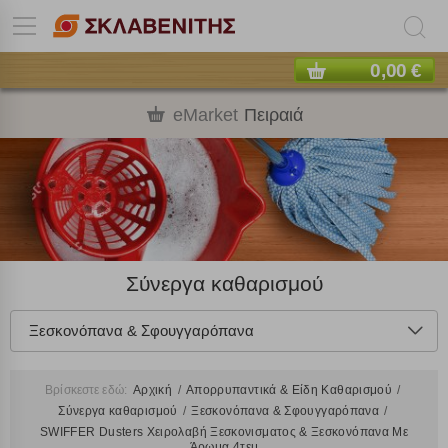
0,00 €
eMarket
Πειραιά
Σύνεργα καθαρισμού
Ξεσκονόπανα & Σφουγγαρόπανα
Βρίσκεστε εδώ:
Αρχική
Απορρυπαντικά & Είδη Καθαρισμού
Σύνεργα καθαρισμού
Ξεσκονόπανα & Σφουγγαρόπανα
SWIFFER Dusters Χειρολαβή Ξεσκονισματος & Ξεσκονόπανα Με
Άρωμα 4τεμ