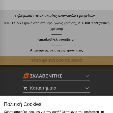
Τηλέφωνα Επικοινωνίας Κεντρικών Γραφείων:
800 117 7777
(μόνο από σταθερό, χωρίς χρέωση),
214 100 9999
(αστική
χρέωση)
emarket@sklavenitis.gr
Απαντήσεις σε συχνές ερωτήσεις
τόσο φθηνά όσο πουθενά
Καταστήματα
eMarket
Πολιτική Cookies
Χρησιμοποιούμε cookies για την ομαλή λειτουργία του ιστότοπου, τη