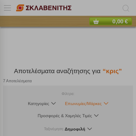
0,00 €
Αποτελέσματα αναζήτησης για
“κρις”
7 Αποτελέσματα
Φίλτρα:
Κατηγορίες
Επωνυμίες/Μάρκες
Προσφορές & Χαμηλές Τιμές
Δημοφιλή
Ταξινόμηση: