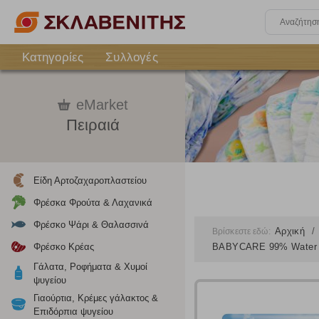
Κατηγορίες
Συλλογές
eMarket
Πειραιά
Είδη Αρτοζαχαροπλαστείου
Φρέσκα Φρούτα & Λαχανικά
Φρέσκο Ψάρι & Θαλασσινά
Αρχική
Βρίσκεστε εδώ:
Φρέσκο Κρέας
BABYCARE 99% Water 
Γάλατα, Ροφήματα & Χυμοί
ψυγείου
Γιαούρτια, Κρέμες γάλακτος &
Επιδόρπια ψυγείου