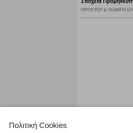
Στοιχεία Προμηθευτ
ΠΡΟΚΤΕΡ & ΓΚΑΜΠΛ ΕΛΛΑΣ 
Πολιτική Cookies