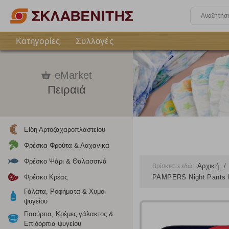
Κατηγορίες
Συλλογές
eMarket
Πειραιά
Είδη Αρτοζαχαροπλαστείου
Φρέσκα Φρούτα & Λαχανικά
Φρέσκο Ψάρι & Θαλασσινά
Αρχική
Βρίσκεστε εδώ:
Φρέσκο Κρέας
PAMPERS Night Pants Ν
Γάλατα, Ροφήματα & Χυμοί
ψυγείου
Γιαούρτια, Κρέμες γάλακτος &
Επιδόρπια ψυγείου