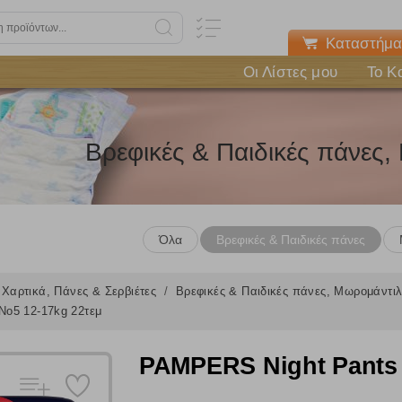
Καταστήμα
Οι Λίστες μου
Το Κ
Βρεφικές & Παιδικές πάνες
Όλα
Βρεφικές & Παιδικές πάνες
Χαρτικά, Πάνες & Σερβιέτες
Βρεφικές & Παιδικές πάνες, Μωρομάντι
ο5 12-17kg 22τεμ
PAMPERS Night Pants 
Πολλαπλή αναζήτηση