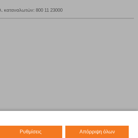
. καταναλωτών: 800 11 23000
Ρυθμίσεις
Απόρριψη όλων