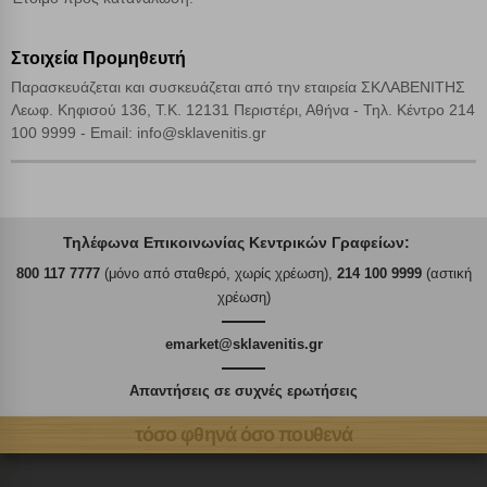
Στοιχεία Προμηθευτή
Παρασκευάζεται και συσκευάζεται από την εταιρεία ΣΚΛΑΒΕΝΙΤΗΣ
Λεωφ. Κηφισού 136, Τ.Κ. 12131 Περιστέρι, Αθήνα - Τηλ. Κέντρο 214
100 9999 - Email: info@sklavenitis.gr
Τηλέφωνα Επικοινωνίας Κεντρικών Γραφείων:
800 117 7777
(μόνο από σταθερό, χωρίς χρέωση),
214 100 9999
(αστική
χρέωση)
emarket@sklavenitis.gr
Απαντήσεις σε συχνές ερωτήσεις
τόσο φθηνά όσο πουθενά