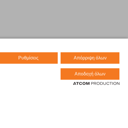
Ρυθμίσεις
Απόρριψη όλων
Αποδοχή όλων