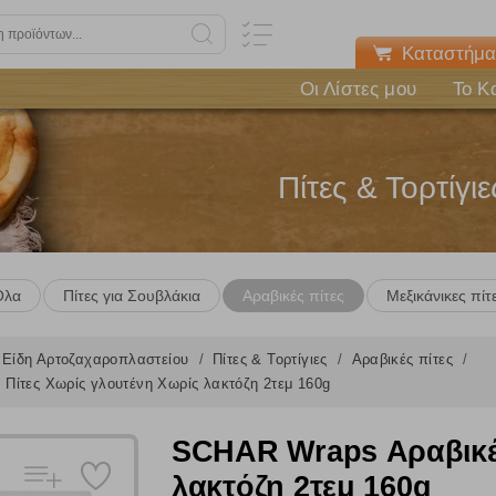
Καταστήμα
Οι Λίστες μου
Το Κ
Πίτες & Τορτίγιε
Όλα
Πίτες για Σουβλάκια
Αραβικές πίτες
Μεξικάνικες πίτ
Είδη Αρτοζαχαροπλαστείου
Πίτες & Τορτίγιες
Αραβικές πίτες
Πίτες Χωρίς γλουτένη Χωρίς λακτόζη 2τεμ 160g
SCHAR Wraps Αραβικές
λακτόζη 2τεμ 160g