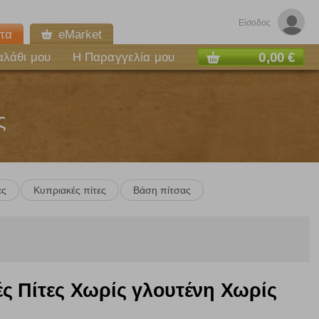
Είσοδος
τα
eMarket
0,00 €
αλάθι μου
Η Παραγγελία μου
ς
ες
Κυπριακές πίτες
Βάση πίτσας
 Πίτες Χωρίς γλουτένη Χωρίς