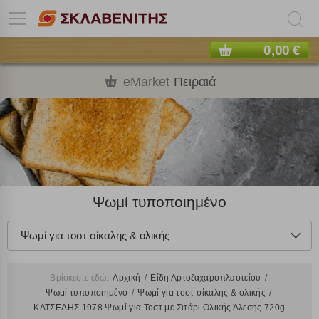
0,00 €
eMarket
Πειραιά
Ψωμί τυποποιημένο
Ψωμί για τοστ σίκαλης & ολικής
Βρίσκεστε εδώ:
Αρχική
Είδη Αρτοζαχαροπλαστείου
Ψωμί τυποποιημένο
Ψωμί για τοστ σίκαλης & ολικής
ΚΑΤΣΕΛΗΣ 1978 Ψωμί για Τοστ με Σιτάρι Ολικής Άλεσης 720g