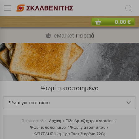
0,00 €
eMarket
Πειραιά
Ψωμί τυποποιημένο
Ψωμί για τοστ σίτου
Βρίσκεστε εδώ:
Αρχική
Είδη Αρτοζαχαροπλαστείου
Ψωμί τυποποιημένο
Ψωμί για τοστ σίτου
ΚΑΤΣΕΛΗΣ Ψωμί για Τοστ Σταρένιο 720g