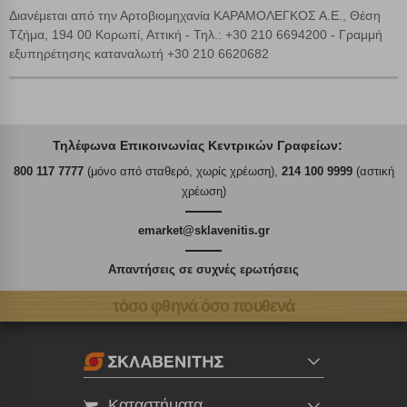
Διανέμεται από την Αρτοβιομηχανία ΚΑΡΑΜΟΛΕΓΚΟΣ Α.Ε., Θέση
Τζήμα, 194 00 Κορωπί, Αττική - Τηλ.: +30 210 6694200 - Γραμμή
εξυπηρέτησης καταναλωτή +30 210 6620682
Τηλέφωνα Επικοινωνίας Κεντρικών Γραφείων:
800 117 7777
(μόνο από σταθερό, χωρίς χρέωση),
214 100 9999
(αστική
χρέωση)
emarket@sklavenitis.gr
Απαντήσεις σε συχνές ερωτήσεις
τόσο φθηνά όσο πουθενά
Καταστήματα