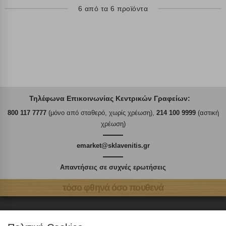
6 από τα 6 προϊόντα
Τηλέφωνα Επικοινωνίας Κεντρικών Γραφείων:
800 117 7777
(μόνο από σταθερό, χωρίς χρέωση),
214 100 9999
(αστική
χρέωση)
emarket@sklavenitis.gr
Απαντήσεις σε συχνές ερωτήσεις
τόσο φθηνά όσο πουθενά