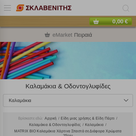
0,00 €
eMarket
Πειραιά
Καλαμάκια & Οδοντογλυφίδες
Καλαμάκια
Βρίσκεστε εδώ:
Αρχική
Είδη μιας χρήσης & Είδη Πάρτι
Καλαμάκια & Οδοντογλυφίδες
Καλαμάκια
MATRIX BIO Καλαμάκια Χάρτινα Σπαστά σε Διάφορα Χρώματα
25τεμ