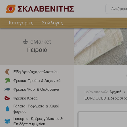
Κατηγορίες
Συλλογές
eMarket
Πειραιά
Είδη Αρτοζαχαροπλαστείου
Φρέσκα Φρούτα & Λαχανικά
Φρέσκο Ψάρι & Θαλασσινά
Αρχική
Βρίσκεστε εδώ:
Φρέσκο Κρέας
EUROGOLD Σιδερώστρα 
Γάλατα, Ροφήματα & Χυμοί
ψυγείου
Γιαούρτια, Κρέμες γάλακτος &
Ρυθμίσεις
Επιδόρπια ψυγείου