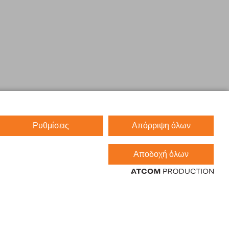
Ρυθμίσεις
Απόρριψη όλων
Αποδοχή όλων