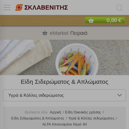
0,00 €
eMarket
Πειραιά
Είδη Σιδερώματος & Απλώματος
Υγρά & Κόλλες σιδερώματος
Βρίσκεστε εδώ:
Αρχική
Είδη Οικιακής χρήσης
Είδη Σιδερώματος & Απλώματος
Υγρά & Κόλλες σιδερώματος
ALFA Απιονισμένο Νερό 4lt