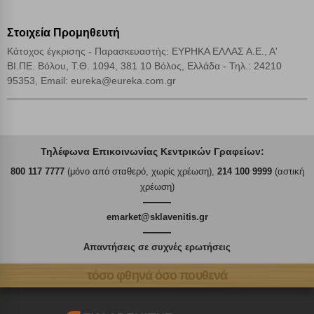
Στοιχεία Προμηθευτή
Κάτοχος έγκρισης - Παρασκευαστής: ΕΥΡΗΚΑ ΕΛΛΑΣ Α.Ε., Α'
ΒΙ.ΠΕ. Βόλου, Τ.Θ. 1094, 381 10 Βόλος, Ελλάδα - Τηλ.: 24210
95353, Email: eureka@eureka.com.gr
Τηλέφωνα Επικοινωνίας Κεντρικών Γραφείων:
800 117 7777
(μόνο από σταθερό, χωρίς χρέωση),
214 100 9999
(αστική
χρέωση)
emarket@sklavenitis.gr
Απαντήσεις σε συχνές ερωτήσεις
τόσο φθηνά όσο πουθενά