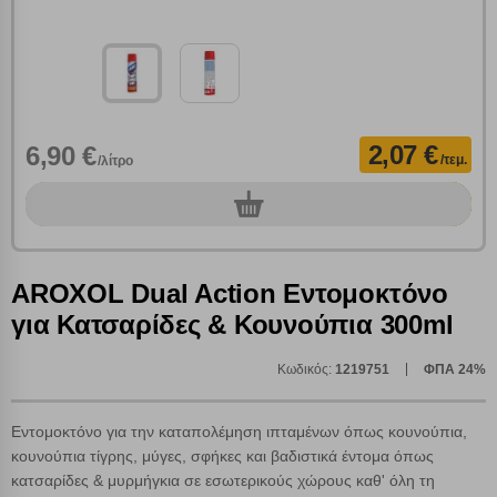
2,07 €
6,90 €
/τεμ.
/λίτρο
0
τεμ.
AROXOL Dual Action Εντομοκτόνο
για Κατσαρίδες & Κουνούπια 300ml
Κωδικός:
1219751
ΦΠΑ 24%
Εντομοκτόνο για την καταπολέμηση ιπταμένων όπως κουνούπια,
κουνούπια τίγρης, μύγες, σφήκες και βαδιστικά έντομα όπως
κατσαρίδες & μυρμήγκια σε εσωτερικούς χώρους καθ' όλη τη