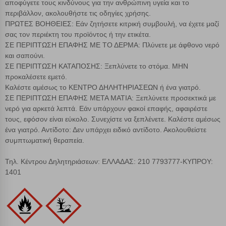
αποφύγετε τους κινδύνους για την ανθρώπινη υγεία και το
περιβάλλον, ακολουθήστε τις οδηγίες χρήσης.
ΠΡΩΤΕΣ ΒΟΗΘΕΙΕΣ: Εάν ζητήσετε κιτρική συμβουλή, να έχετε μαζί
σας τον περιέκτη του προϊόντος ή την ετικέτα.
ΣΕ ΠΕΡΙΠΤΩΣΗ ΕΠΑΦΗΣ ΜΕ ΤΟ ΔΕΡΜΑ: Πλύνετε με άφθονο νερό
και σαπούνι.
ΣΕ ΠΕΡΙΠΤΩΣΗ ΚΑΤΑΠΟΣΗΣ: Ξεπλύνετε το στόμα. ΜΗΝ
προκαλέσετε εμετό.
Καλέστε αμέσως το ΚΕΝΤΡΟ ΔΗΛΗΤΗΡΙΑΣΕΩΝ ή ένα γιατρό.
ΣΕ ΠΕΡΙΠΤΩΣΗ ΕΠΑΦΗΣ ΜΕΤΑ ΜΑΤΙΑ: Ξεπλύνετε προσεκτικά με
νερό για αρκετά λεπτά. Εάν υπάρχουν φακοί επαφής, αφαιρέστε
τους, εφόσον είναι εύκολο. Συνεχίστε να ξεπλένετε. Καλέστε αμέσως
ένα γιατρό. Αντίδοτο: Δεν υπάρχει ειδικό αντίδοτο. Ακολουθείστε
συμπτωματική θεραπεία.
Τηλ. Κέντρου Δηλητηριάσεων: ΕΛΛΑΔΑΣ: 210 7793777-ΚΥΠΡΟΥ:
1401