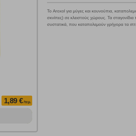
κλικ στο κουμπί "Αναζήτηση". Θα εμφανιστούν αποτελέσματα από
όλες τις Κατηγορίες και για κάθε προϊόν.
 Cookies
Το Aroxol για μύγες και κουνούπια, καταπoλε
σκνίπες) σε κλειστούς χώρους. Τα σταγονίδια
συστατικά, που καταπολεμούν γρήγορα τα ιπτ
γουμε αυτόματα δεδομένα σύνδεσης και πληροφορίες σχετικές με την περι
ουν την ταυτότητά σας. Τα cookies είναι μικρά αρχεία κειμένου τα οπο
ιτουργικότητα στην ιστοσελίδα και βελτιώνοντας την εμπειρία περιήγησης 
Αναζήτηση
ομαλή λειτουργία του ιστότοπου είναι η μόνη ενεργοποιημένη. Έχετε τη δυνα
τόσο θα πρέπει να γνωρίζετε ότι αποκλεισμός ορισμένων κατηγοριών αρχείω
1,89 €
/τεμ.
ων λειτουργιών και εξατομίκευσης, όπως π.χ. ζωντανή συνομιλία. Μπορούν 
την αποδοχή αυτής της κατηγορίας cookies, ορισμένες ή όλες από αυτές τις λ