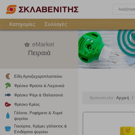
Κατηγορίες
Συλλογές
eMarket
Πειραιά
Είδη Αρτοζαχαροπλαστείου
Φρέσκα Φρούτα & Λαχανικά
Φρέσκο Ψάρι & Θαλασσινά
Αρχική
Βρίσκεστε εδώ:
Φρέσκο Κρέας
Γάλατα, Ροφήματα & Χυμοί
ψυγείου
Γιαούρτια, Κρέμες γάλακτος &
Επιδόρπια ψυγείου