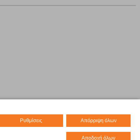
Ρυθμίσεις
Απόρριψη όλων
Αποδοχή όλων