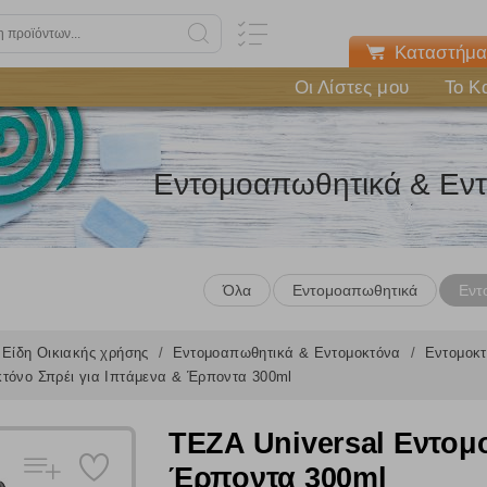
Καταστήμα
Οι Λίστες μου
Το Κ
Εντομοαπωθητικά & Εν
Όλα
Εντομοαπωθητικά
Εντ
Είδη Οικιακής χρήσης
Εντομοαπωθητικά & Εντομοκτόνα
Εντομοκ
κτόνο Σπρέι για Ιπτάμενα & Έρποντα 300ml
TEZA Universal Εντομο
Έρποντα 300ml