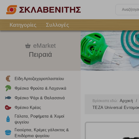
Κατηγορίες
Συλλογές
eMarket
Πειραιά
Είδη Αρτοζαχαροπλαστείου
Φρέσκα Φρούτα & Λαχανικά
Φρέσκο Ψάρι & Θαλασσινά
Αρχική
Βρίσκεστε εδώ:
Φρέσκο Κρέας
TEZA Universal Εντομο
Γάλατα, Ροφήματα & Χυμοί
ψυγείου
Γιαούρτια, Κρέμες γάλακτος &
Επιδόρπια ψυγείου