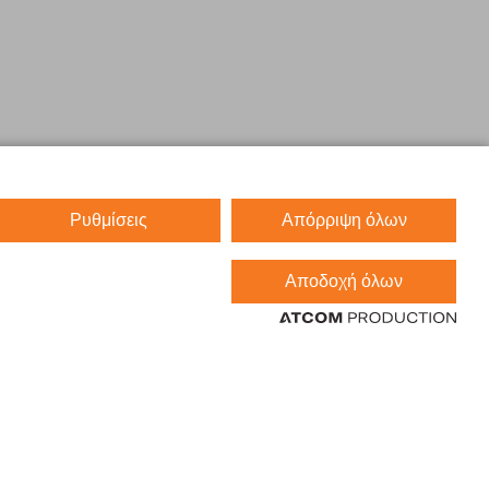
Ρυθμίσεις
Απόρριψη όλων
Αποδοχή όλων