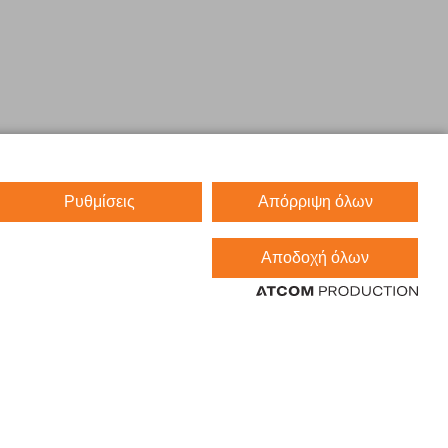
Ρυθμίσεις
Απόρριψη όλων
Αποδοχή όλων