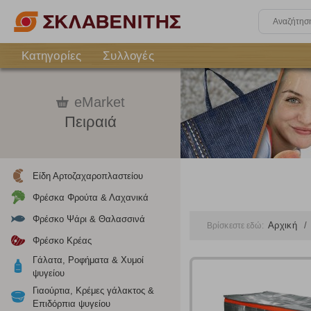
Κατηγορίες
Συλλογές
eMarket
Πειραιά
Είδη Αρτοζαχαροπλαστείου
Φρέσκα Φρούτα & Λαχανικά
Φρέσκο Ψάρι & Θαλασσινά
Αρχική
Βρίσκεστε εδώ:
Φρέσκο Κρέας
Γάλατα, Ροφήματα & Χυμοί
ψυγείου
Ρυθμίσεις
Γιαούρτια, Κρέμες γάλακτος &
Επιδόρπια ψυγείου