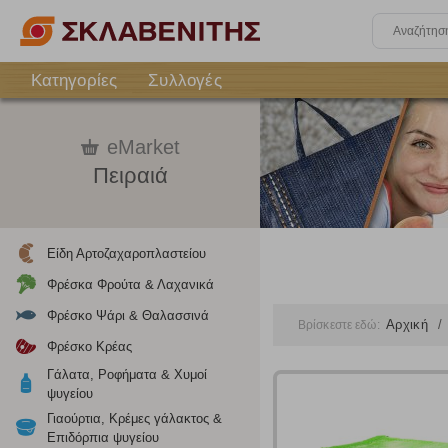
Κατηγορίες
Συλλογές
eMarket
Πειραιά
Είδη Αρτοζαχαροπλαστείου
Φρέσκα Φρούτα & Λαχανικά
Φρέσκο Ψάρι & Θαλασσινά
Αρχική
Βρίσκεστε εδώ:
Φρέσκο Κρέας
Γάλατα, Ροφήματα & Χυμοί
ψυγείου
Ρυθμίσεις
Γιαούρτια, Κρέμες γάλακτος &
Επιδόρπια ψυγείου