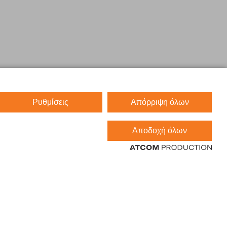
Ρυθμίσεις
Απόρριψη όλων
Αποδοχή όλων