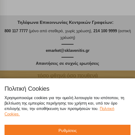
Τηλέφωνα Επικοινωνίας Κεντρικών Γραφείων:
800 117 7777
(μόνο από σταθερό, χωρίς χρέωση),
214 100 9999
(αστική
χρέωση)
emarket@sklavenitis.gr
Απαντήσεις σε συχνές ερωτήσεις
τόσο φθηνά όσο πουθενά
Πολιτική Cookies
Χρησιμοποιούμε cookies για την ομαλή λειτουργία του ιστότοπου, τη
βελτίωση της εμπειρίας περιήγησης του χρήστη και, υπό τον όρο
Καταστήματα
επιλογής του, την αποθήκευση των προτιμήσεών του.
Πολιτική
Cookies.
eMarket
Ρυθμίσεις