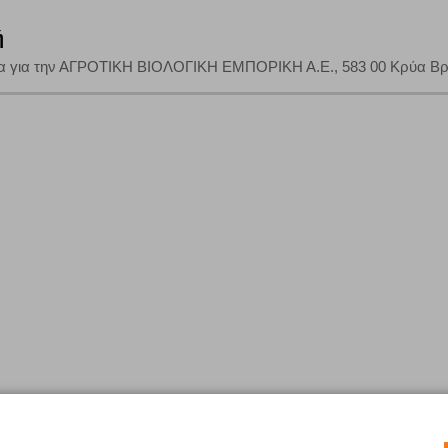
ή
α για την ΑΓΡΟΤΙΚΗ ΒΙΟΛΟΓΙΚΗ ΕΜΠΟΡΙΚΗ Α.Ε., 583 00 Κρύα Βρύ