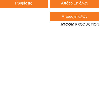
Ρυθμίσεις
Απόρριψη όλων
Αποδοχή όλων