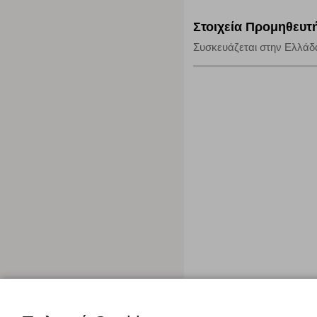
Στοιχεία Προμηθευτ
Συσκευάζεται στην Ελλάδ