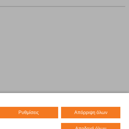
Ρυθμίσεις
Απόρριψη όλων
Αποδοχή όλων