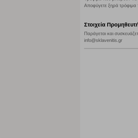
Αποφύγετε ξηρά τρόφιμα π
Στοιχεία Προμηθευτ
Παράγεται και συσκευάζετ
info@sklavenitis.gr