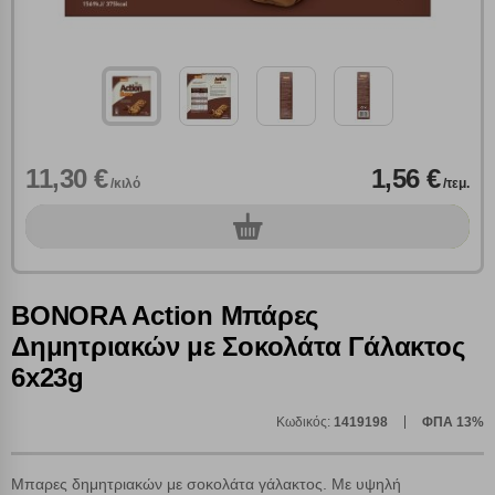
11,30 €
1,56 €
/κιλό
/τεμ.
0
τεμ.
BONORA Action Μπάρες
Δημητριακών με Σοκολάτα Γάλακτος
6x23g
Κωδικός:
1419198
ΦΠΑ 13%
Πολλαπλή αναζήτηση
Χρησιμοποιήστε τη για πιο γρήγορη αναζήτηση
προϊόντων.
Μπαρες δημητριακών με σοκολάτα γάλακτος. Με υψηλή