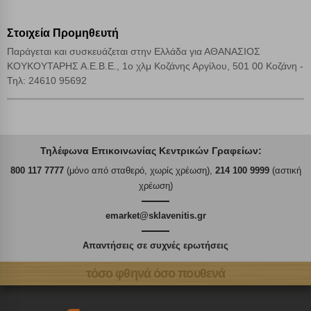
Στοιχεία Προμηθευτή
Παράγεται και συσκευάζεται στην Ελλάδα για ΑΘΑΝΑΣΙΟΣ
ΚΟΥΚΟΥΤΑΡΗΣ Α.Ε.Β.Ε., 1ο χλμ Κοζάνης Αργίλου, 501 00 Κοζάνη -
Τηλ: 24610 95692
Τηλέφωνα Επικοινωνίας Κεντρικών Γραφείων:
800 117 7777
(μόνο από σταθερό, χωρίς χρέωση),
214 100 9999
(αστική
χρέωση)
emarket@sklavenitis.gr
Απαντήσεις σε συχνές ερωτήσεις
τόσο φθηνά όσο πουθενά