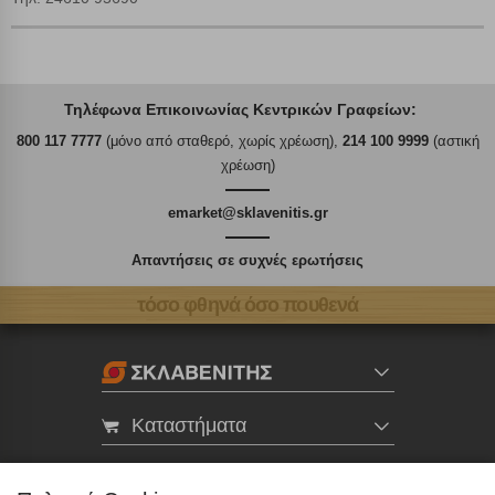
Τηλέφωνα Επικοινωνίας Κεντρικών Γραφείων:
800 117 7777
(μόνο από σταθερό, χωρίς χρέωση),
214 100 9999
(αστική
χρέωση)
emarket@sklavenitis.gr
Απαντήσεις σε συχνές ερωτήσεις
τόσο φθηνά όσο πουθενά
Καταστήματα
eMarket