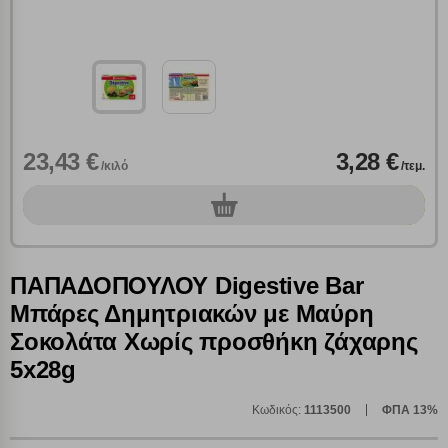
23,43 €
3,28 €
/κιλό
/τεμ.
0
τεμ.
ΠΑΠΑΔΟΠΟΥΛΟΥ Digestive Bar
Μπάρες Δημητριακών με Μαύρη
Σοκολάτα Χωρίς προσθήκη ζάχαρης
5x28g
Πολλαπλή αναζήτηση
Κωδικός:
1113500
ΦΠΑ 13%
Χρησιμοποιήστε τη για πιο γρήγορη αναζήτηση