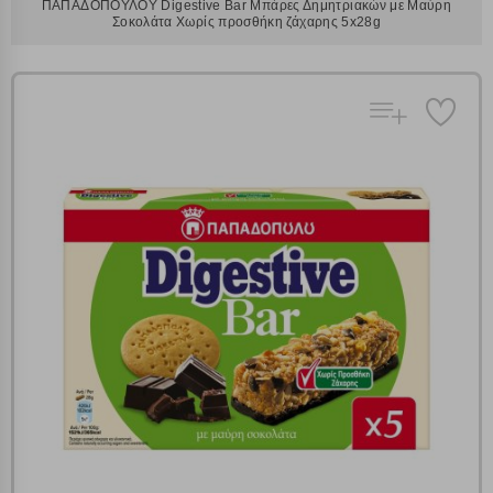
ΠΑΠΑΔΟΠΟΥΛΟΥ Digestive Bar Μπάρες Δημητριακών με Μαύρη
Σοκολάτα Χωρίς προσθήκη ζάχαρης 5x28g