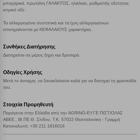
μπαχαρικά, πρωτεΐνη ΓΑΛΑΚΤΟΣ, ηλιέλαιο, ρυθμιστής οξύτητας:
Απόρριψη όλων
κιτρικό οξύ.
Αποδοχή όλων
Τα αλλεργιογόνα συστατικά και τα ίχνη αλλεργιογόνων
επισημαίνονται με ΚΕΦΑΛΑΙΟΥΣ χαρακτήρες.
Συνθήκες Διατήρησης
Διατηρείται σε μέρος ξηρό και δροσερό.
Οδηγίες Χρήσης
Μετά το άνοιγμα, να ξανακλείνεται καλά για να διατηρεί τη φρεσκάδα
του.
Στοιχεία Προμηθευτή
Παράγεται στην Ελλάδα από την AGRINO-ΕΥ.ΓΕ ΠΙΣΤΙΟΛΑΣ
ΑΒΕΕ., ΒΙ.ΠΕ.Θ. Σίνδου, Τ.Κ. 57022 Θεσσαλονίκη - Γραμμή
Καταναλωτή: +30 211 1816016