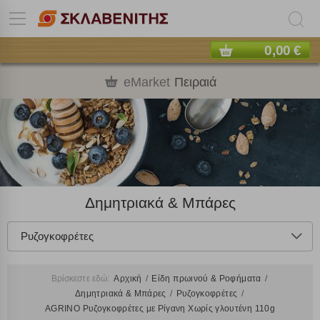
0,00 €
eMarket
Πειραιά
Δημητριακά & Μπάρες
Ρυζογκοφρέτες
Βρίσκεστε εδώ:
Αρχική
Είδη πρωινού & Ροφήματα
Δημητριακά & Μπάρες
Ρυζογκοφρέτες
AGRINO Ρυζογκοφρέτες με Ρίγανη Χωρίς γλουτένη 110g