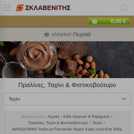
0,00 €
eMarket
Πειραιά
Πραλίνες, Ταχίνι & Φιστικοβούτυρο
Ταχίνι
Βρίσκεστε εδώ:
Αρχική
Είδη πρωινού & Ροφήματα
Πραλίνες, Ταχίνι & Φιστικοβούτυρο
Ταχίνι
ΜΑΚΕΔΟΝΙΚΟ Ταχίνι με Πορτοκάλι Vegan Χωρίς γλουτένη 350g