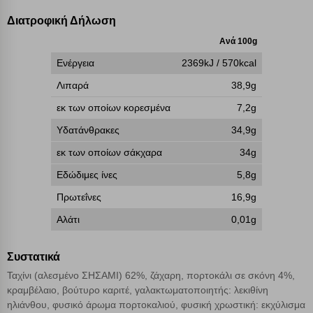
γνωρίζετε ότι αποκλεισμός ορισμένων κατηγοριών αρχείων cookies,
Διατροφική Δήλωση
μπορεί να επηρεάσει την εμπειρία της περιήγησής σας ή/και της
χρήσης των υπηρεσιών μας.
Δείτε περισσότερα
Ανά 100g
Ενέργεια
2369kJ / 570kcal
Λειτουργικά cookies
Λιπαρά
38,9g
εκ των οποίων κορεσμένα
7,2g
Cookies στόχευσης
Υδατάνθρακες
34,9g
εκ των οποίων σάκχαρα
34g
Cookies απόδοσης
Εδώδιμες ίνες
5,8g
Πρωτεΐνες
16,9g
Απολύτως απαραίτητα cookies
Πάντα Ενεργό
Αλάτι
0,01g
Αποθήκευση ρυθμίσεων
Συστατικά
Ταχίνι (αλεσμένο ΣΗΣΑΜΙ) 62%, ζάχαρη, πορτοκάλι σε σκόνη 4%,
Απόρριψη όλων
κραμβέλαιο, βούτυρο καριτέ, γαλακτωματοποιητής: λεκιθίνη
ηλιάνθου, φυσικό άρωμα πορτοκαλιού, φυσική χρωστική: εκχύλισμα
Αποδοχή όλων