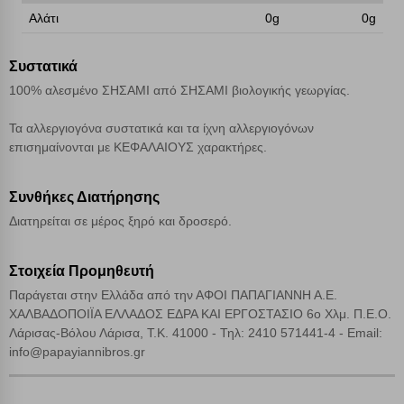
Απόρριψη όλων
Αλάτι
0g
0g
Αποδοχή όλων
Συστατικά
100% αλεσμένο ΣΗΣΑΜΙ από ΣΗΣΑΜΙ βιολογικής γεωργίας.
Τα αλλεργιογόνα συστατικά και τα ίχνη αλλεργιογόνων
επισημαίνονται με ΚΕΦΑΛΑΙΟΥΣ χαρακτήρες.
Συνθήκες Διατήρησης
Διατηρείται σε μέρος ξηρό και δροσερό.
Στοιχεία Προμηθευτή
Παράγεται στην Ελλάδα από την ΑΦΟΙ ΠΑΠΑΓΙΑΝΝΗ Α.Ε.
ΧΑΛΒΑΔΟΠΟΙΪΑ ΕΛΛΑΔΟΣ ΕΔΡΑ ΚΑΙ ΕΡΓΟΣΤΑΣΙΟ 6ο Χλμ. Π.Ε.Ο.
Λάρισας-Βόλου Λάρισα, Τ.Κ. 41000 - Τηλ: 2410 571441-4 - Email:
info@papayiannibros.gr