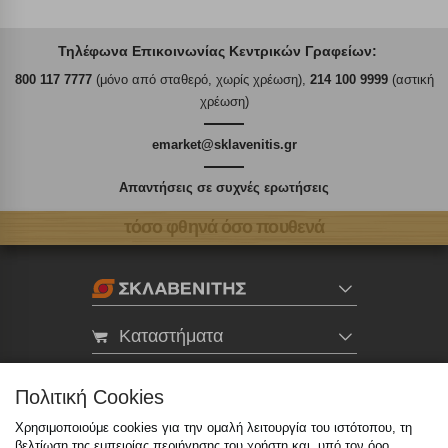
Τηλέφωνα Επικοινωνίας Κεντρικών Γραφείων:
800 117 7777
(μόνο από σταθερό, χωρίς χρέωση),
214 100 9999
(αστική
χρέωση)
emarket@sklavenitis.gr
Απαντήσεις σε συχνές ερωτήσεις
τόσο φθηνά όσο πουθενά
Καταστήματα
eMarket
Πολιτική Cookies
Χρησιμοποιούμε cookies για την ομαλή λειτουργία του ιστότοπου, τη
βελτίωση της εμπειρίας περιήγησης του χρήστη και, υπό τον όρο