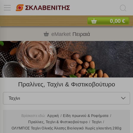
0,00 €
eMarket
Πειραιά
Πραλίνες, Ταχίνι & Φιστικοβούτυρο
Ταχίνι
Βρίσκεστε εδώ:
Αρχική
Είδη πρωινού & Ροφήματα
Πραλίνες, Ταχίνι & Φιστικοβούτυρο
Ταχίνι
ΟΛΥΜΠΟΣ Ταχίνι Ολικής Άλεσης Βιολογικό Χωρίς γλουτένη 280g