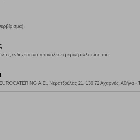
ερβίρισμα).
ς
ντος ενδέχεται να προκαλέσει μερική αλλοίωση του.
ή
UROCATERING Α.Ε., Νερατζούλας 21, 136 72 Αχαρνές, Αθήνα - Τηλ: