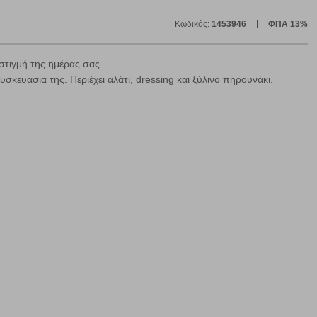
Κωδικός:
1453946
ΦΠΑ 13%
στιγμή της ημέρας σας.
κευασία της. Περιέχει αλάτι, dressing και ξύλινο πηρουνάκι.
ε