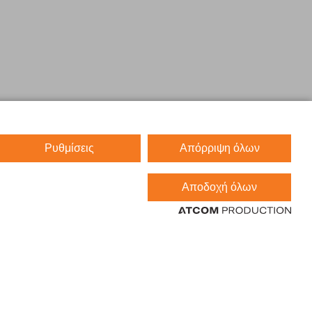
Ρυθμίσεις
Απόρριψη όλων
Αποδοχή όλων