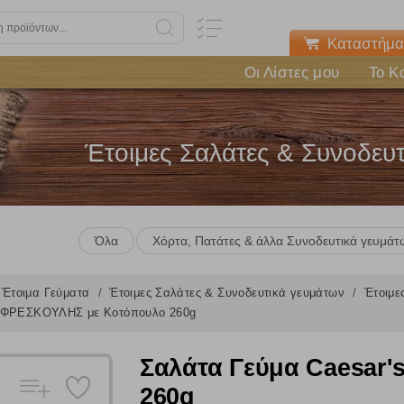
Καταστήμα
Οι Λίστες μου
Το Κ
Έτοιμες Σαλάτες & Συνοδευ
Όλα
Χόρτα, Πατάτες & άλλα Συνοδευτικά γευμάτ
Έτοιμα Γεύματα
Έτοιμες Σαλάτες & Συνοδευτικά γευμάτων
Έτοιμε
s ΦΡΕΣΚΟΥΛΗΣ με Κοτόπουλο 260g
Σαλάτα Γεύμα Caesar
260g