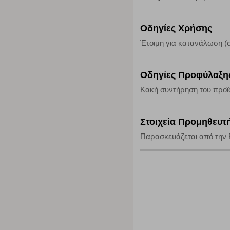
Οδηγίες Χρήσης
Έτοιμη για κατανάλωση (σ
Οδηγίες Προφύλαξη
Κακή συντήρηση του προϊό
Στοιχεία Προμηθευτ
Παρασκευάζεται από την E