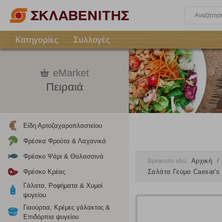
Κατηγορίες
Συλλογές
eMarket
Πειραιά
Είδη Αρτοζαχαροπλαστείου
Φρέσκα Φρούτα & Λαχανικά
Φρέσκο Ψάρι & Θαλασσινά
Αρχική
Βρίσκεστε εδώ:
Φρέσκο Κρέας
Σαλάτα Γεύμα Caesar'
Γάλατα, Ροφήματα & Χυμοί
ψυγείου
Γιαούρτια, Κρέμες γάλακτος &
Επιδόρπια ψυγείου