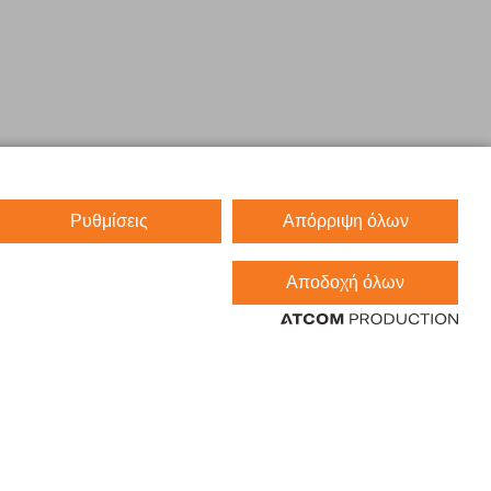
Ρυθμίσεις
Απόρριψη όλων
Αποδοχή όλων