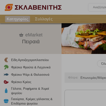
Κατηγορίες
Συλλογές
eMarket
Πειραιά
Είδη Αρτοζαχαροπλαστείου
Όλ
Φρέσκα Φρούτα & Λαχανικά
Φρέσκο Ψάρι & Θαλασσινά
Επωνυμίες/Μάρκ
Φίλτρα:
Φρέσκο Κρέας
Γάλατα, Ροφήματα & Χυμοί
ψυγείου
Ρυθμίσεις
Γιαούρτια, Κρέμες γάλακτος &
Επιδόρπια ψυγείου