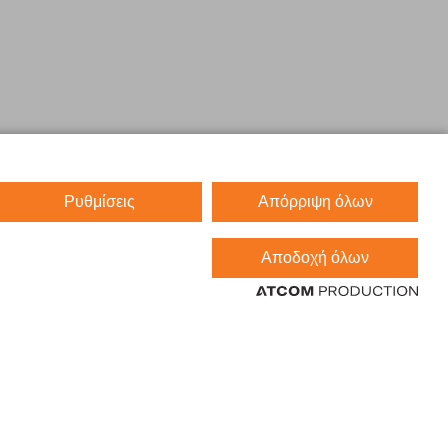
Ρυθμίσεις
Απόρριψη όλων
Αποδοχή όλων